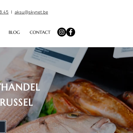
8.45
I
aksu@skynet.be
BLOG
CONTACT
THANDEL
BRUSSEL