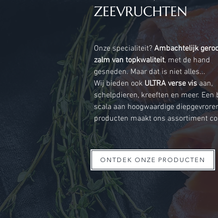
ZEEVRUCHTEN
Onze specialiteit?
Ambachtelijk gero
zalm van topkwaliteit
, met de hand
gesneden. Maar dat is niet alles...
Wij bieden ook
ULTRA verse vis
aan,
schelpdieren, kreeften en meer. Een
scala aan hoogwaardige diepgevrore
producten maakt ons assortiment co
ONTDEK ONZE PRODUCTEN