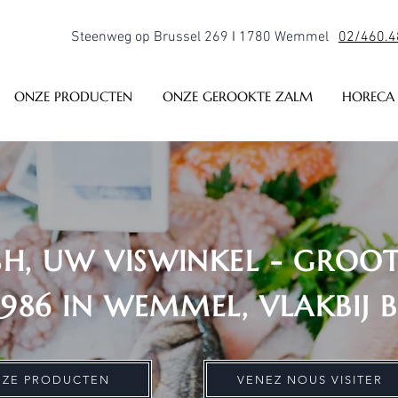
Steenweg op Brussel 269
I
1780 Wemmel
02/460.4
ONZE PRODUCTEN
ONZE GEROOKTE ZALM
HORECA
SH, UW VISWINKEL - GROO
1986 IN WEMMEL, VLAKBIJ 
ZE PRODUCTEN
VENEZ NOUS VISITER