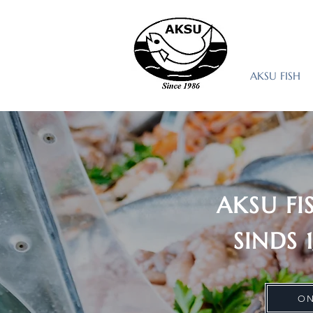
AKSU FISH
AKSU FI
SINDS 
ON