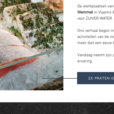
De werkplaatsen va
Wemmel
in Vlaams-B
voor ZUIVER WATER.
Ons verhaal begon i
activiteiten van de 
meer dan een eeuw 
Vandaag neemt zijn zo
ervaring.
ZE PRATEN 