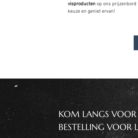
visproducten
op ons prijzenbord
keuze en geniet ervan!
KOM LANGS VOOR VE
BESTELLING VOOR L