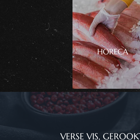
HORECA
VERSE VIS, GEROO