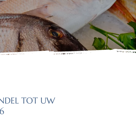
ANDEL TOT UW
86