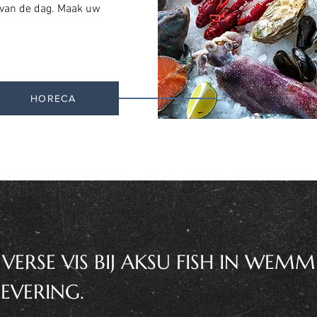
 van de dag. Maak uw
HORECA
RSE VIS BIJ AKSU FISH IN WEMM
EVERING.