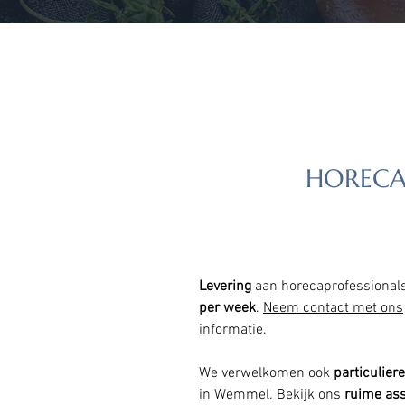
HORECA
Levering
aan horecaprofessional
per week
.
Neem contact met ons
informatie.
We verwelkomen ook
particulier
in Wemmel. Bekijk ons
ruime ass