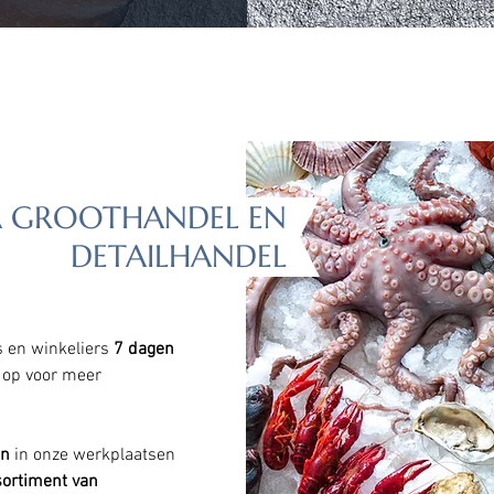
 GROOTHANDEL EN
DETAILHANDEL
s en winkeliers
7 dagen
op voor meer
en
in onze werkplaatsen
ortiment van