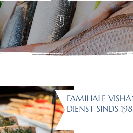
FAMILIALE VISH
DIENST SINDS 19