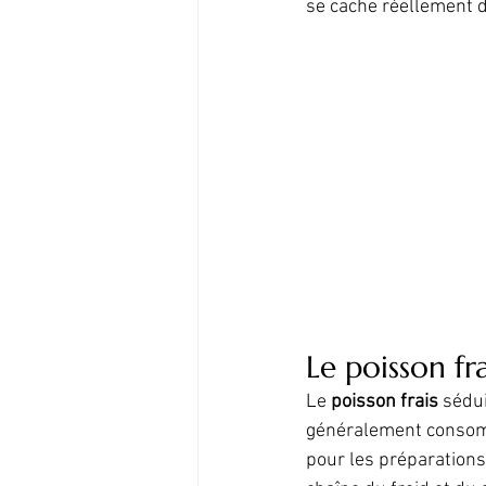
se cache réellement de
Le poisson fr
Le 
poisson frais
 sédui
généralement consommé
pour les préparations