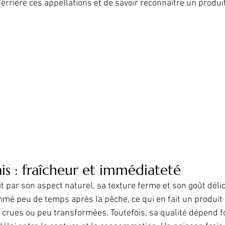
rrière ces appellations et de savoir reconnaître un produit
ais : fraîcheur et immédiateté
t par son aspect naturel, sa texture ferme et son goût délicat
 peu de temps après la pêche, ce qui en fait un produit 
 crues ou peu transformées. Toutefois, sa qualité dépend f