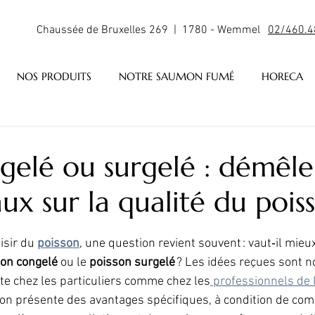
Chaussée de Bruxelles 269 | 1780 - Wemmel
02/460.4
NOS PRODUITS
NOTRE SAUMON FUMÉ
HORECA
ngelé ou surgelé : démêle
aux sur la qualité du pois
isir du 
poisson
, une question revient souvent : vaut‑il mieux 
on congelé
 ou le 
poisson surgelé
 ? Les idées reçues sont 
e chez les particuliers comme chez les
 professionnels de 
on présente des avantages spécifiques, à condition de com