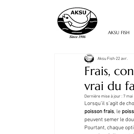
AKSU FISH
Aksu Fish
22 avr.
Frais, co
vrai du f
Dernière mise à jour :
7 mai
Lorsqu’il s’agit de cho
poisson frais
, le 
poiss
peuvent semer le dout
Pourtant, chaque opti